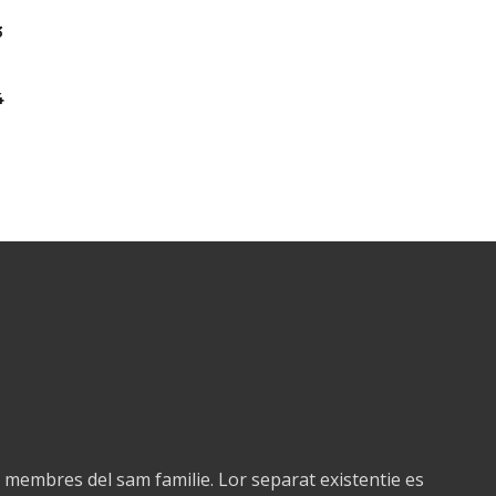
3
4
 membres del sam familie. Lor separat existentie es