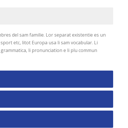
res del sam familie. Lor separat existentie es un
 sport etc, litot Europa usa li sam vocabular. Li
li grammatica, li pronunciation e li plu commun