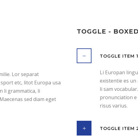
TOGGLE - BOXED
TOGGLE ITEM 
Li Europan lingu
ilie. Lor separat
existentie es un 
 sport etc, litot Europa usa
li sam vocabular.
n li grammatica, li
pronunciation e
. Maecenas sed diam eget
risus varius.
TOGGLE ITEM 