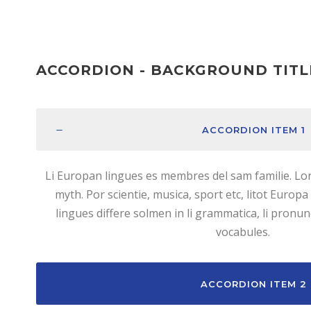
ACCORDION - BACKGROUND TITL
ACCORDION ITEM 1
Li Europan lingues es membres del sam familie. Lor
myth. Por scientie, musica, sport etc, litot Europa
lingues differe solmen in li grammatica, li pronu
vocabules.
ACCORDION ITEM 2