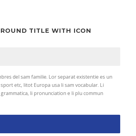
GROUND TITLE WITH ICON
res del sam familie. Lor separat existentie es un
 sport etc, litot Europa usa li sam vocabular. Li
li grammatica, li pronunciation e li plu commun