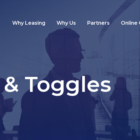
Why Leasing
Why Us
Partners
Online
 & Toggles