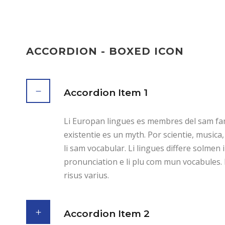
ACCORDION - BOXED ICON
Accordion Item 1
Li Europan lingues es membres del sam fam
existentie es un myth. Por scientie, musica,
li sam vocabular. Li lingues differe solmen i
pronunciation e li plu com mun vocabules
risus varius.
Accordion Item 2