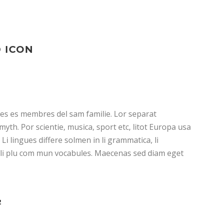
 ICON
1
es es membres del sam familie. Lor separat
myth. Por scientie, musica, sport etc, litot Europa usa
 Li lingues differe solmen in li grammatica, li
 li plu com mun vocabules. Maecenas sed diam eget
2