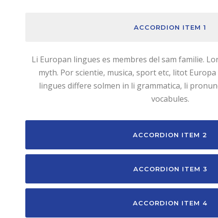
ACCORDION ITEM 1
Li Europan lingues es membres del sam familie. Lor
myth. Por scientie, musica, sport etc, litot Europa
lingues differe solmen in li grammatica, li pronu
vocabules.
ACCORDION ITEM 2
ACCORDION ITEM 3
ACCORDION ITEM 4