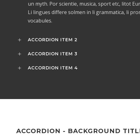
un myth. Por scientie, musica, sport etc, litot E
Li lingues differe solmen in li grammatica, li pr
vocabules.
ACCORDION ITEM 2
ACCORDION ITEM 3
ACCORDION ITEM 4
ACCORDION - BACKGROUND TITL