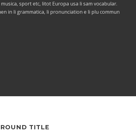
 musica, sport etc, litot Europa usa li sam vocabular.
men in li grammatica, li pronunciation e li plu commun
GROUND TITLE